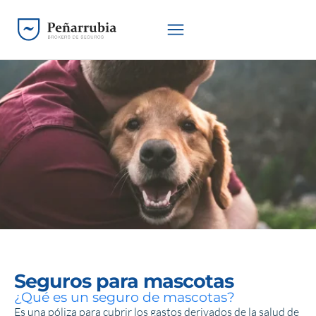
Seguros para mascotas
¿Qué es un seguro de mascotas?
Es una póliza para cubrir los gastos derivados de la salud de