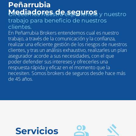
Peñarrubia
Mediadores de seguros
Ofrecemos nuestra experiencia y nuestro
trabajo para beneficio de nuestros
clientes.
En Peñarrubia Brokers entendemos cual es nuestro
trabajo, a través de la comunicación y la confianza,
realizar una eficiente gestión de los riesgos de nuestros
clientes, y tras un análisis exhaustivo, realizarles un plan
asegurador acorde a sus necesidades, con el que
poder defender sus intereses y ofrecerles una
respuesta rápida y eficaz en el momento que la
necesiten. Somos brokers de seguros desde hace más
de 45 años.
Servicios