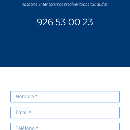
nosotros, intentaremos resolver todas tus dudas.
926 53 00 23