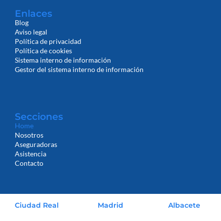
Enlaces
Blog
Aviso legal
Política de privacidad
Política de cookies
Sistema interno de información
Gestor del sistema interno de información
Secciones
Home
Nosotros
Aseguradoras
Asistencia
Contacto
Ciudad Real
Madrid
Albacete
926 530 023
666 528 246
666 475 744