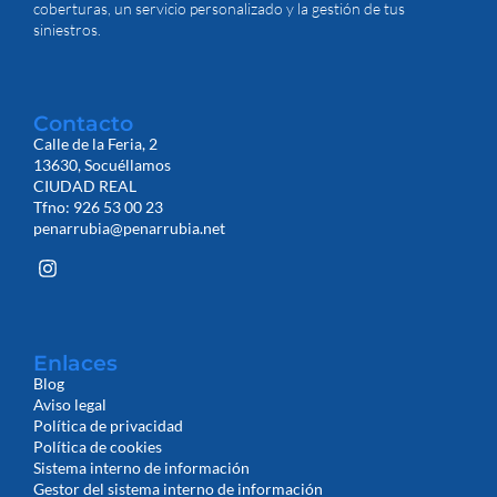
coberturas, un servicio personalizado y la gestión de tus
siniestros.
Contacto
Calle de la Feria, 2
13630, Socuéllamos
CIUDAD REAL
Tfno: 926 53 00 23
penarrubia@penarrubia.net
Enlaces
Blog
Aviso legal
Política de privacidad
Política de cookies
Sistema interno de información
Gestor del sistema interno de información