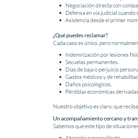
Negociación directa con compa
Defensa en vía judicial cuando 
Asistencia desde el primer mome
¿Qué puedes reclamar?
Cada caso es único, pero normalmen
Indemnización por lesiones físi
Secuelas permanentes.
Días de baja o perjuicio persona
Gastos médicos y de rehabilitac
Daños psicológicos.
Pérdidas económicas derivadas 
Nuestro objetivo es claro: que recib
Un acompañamiento cercano y tran
Sabemos que este tipo de situacione
Atención personalizada.