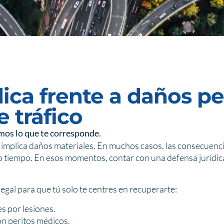
dica frente a daños p
 tráfico
os lo que te corresponde.
lo implica daños materiales. En muchos casos, las consecuenc
empo. En esos momentos, contar con una defensa jurídica e
gal para que tú solo te centres en recuperarte:
s por lesiones.
on peritos médicos.