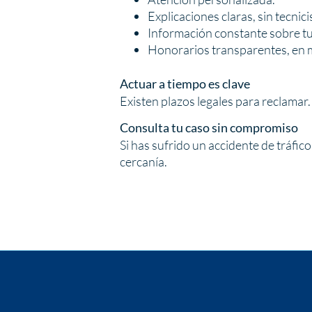
Explicaciones claras, sin tecnic
Información constante sobre tu
Honorarios transparentes, en m
Actuar a tiempo es clave
Existen plazos legales para reclamar
Consulta tu caso sin compromiso
Si has sufrido un accidente de tráfic
cercanía.