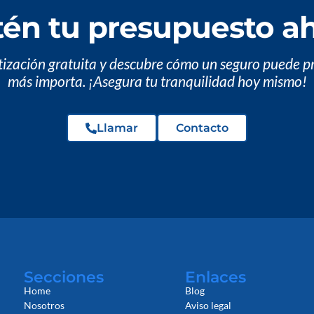
én tu presupuesto a
otización gratuita y descubre cómo un seguro puede p
más importa. ¡Asegura tu tranquilidad hoy mismo!
Llamar
Contacto
Secciones
Enlaces
Home
Blog
Nosotros
Aviso legal