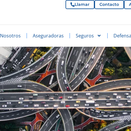
Llamar
Contacto
Nosotros
Aseguradoras
Seguros
Defensa