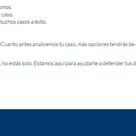
ismos.
 caso.
uchos casos a éxito.
. Cuanto antes analicemos tu caso, más opciones tendrás de
o, no estás solo. Estamos aquí para ayudarte a defender tus d