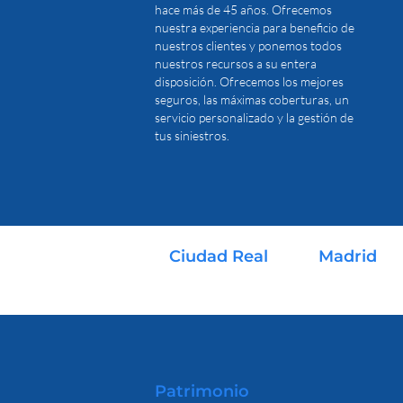
hace más de 45 años. Ofrecemos
nuestra experiencia para beneficio de
nuestros clientes y ponemos todos
nuestros recursos a su entera
disposición. Ofrecemos los mejores
seguros, las máximas coberturas, un
servicio personalizado y la gestión de
tus siniestros.
Ciudad Real
Madrid
926 530 023
666 528 246
Patrimonio