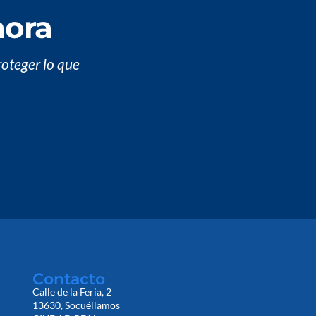
hora
roteger lo que
Contacto
Calle de la Feria, 2
13630, Socuéllamos