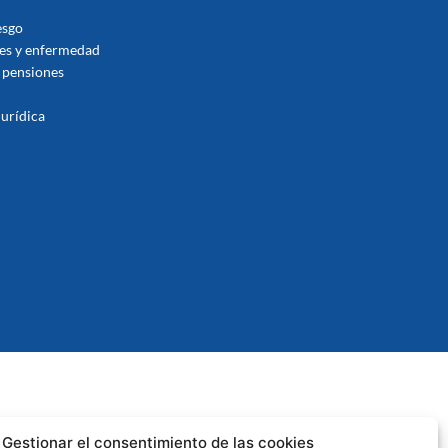
esgo
tes y enfermedad
 pensiones
jurídica
Gestionar el consentimiento de las cookies