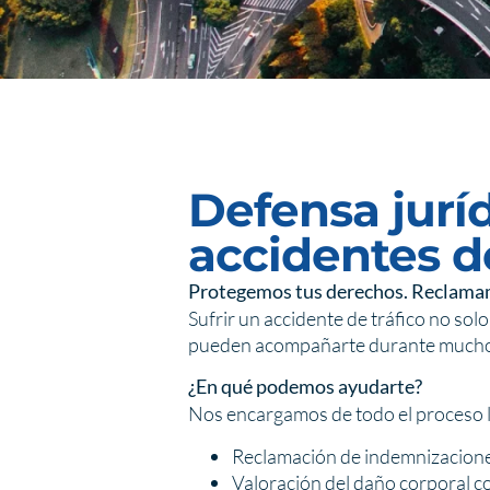
Defensa jurí
accidentes de
Protegemos tus derechos. Reclamam
Sufrir un accidente de tráfico no so
pueden acompañarte durante mucho ti
¿En qué podemos ayudarte?
Nos encargamos de todo el proceso le
Reclamación de indemnizacione
Valoración del daño corporal c