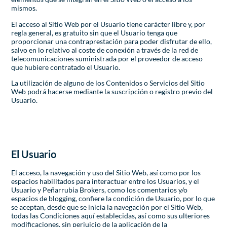
mismos.
El acceso al Sitio Web por el Usuario tiene carácter libre y, por
regla general, es gratuito sin que el Usuario tenga que
proporcionar una contraprestación para poder disfrutar de ello,
salvo en lo relativo al coste de conexión a través de la red de
telecomunicaciones suministrada por el proveedor de acceso
que hubiere contratado el Usuario.
La utilización de alguno de los Contenidos o Servicios del Sitio
Web podrá hacerse mediante la suscripción o registro previo del
Usuario.
El Usuario
El acceso, la navegación y uso del Sitio Web, así como por los
espacios habilitados para interactuar entre los Usuarios, y el
Usuario y Peñarrubia Brokers, como los comentarios y/o
espacios de blogging, confiere la condición de Usuario, por lo que
se aceptan, desde que se inicia la navegación por el Sitio Web,
todas las Condiciones aquí establecidas, así como sus ulteriores
modificaciones, sin perjuicio de la aplicación de la