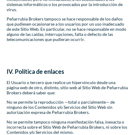
sistemas informáticos o los provocados por la introducción de
virus.
Peñarrubia Brokers tampoco se hace responsable de los daños
que pudiesen ocasionarse a los usuarios por un uso inadecuado
de este Sitio Web. En particular, no se hace responsable en modo
alguno de las caídas, interrupciones, falta o defecto de las
telecomunicaciones que pudieran ocurrir.
IV. Política de enlaces
El Usuario o tercero que realice un hipervínculo desde una
página web de otro, distinto, sitio web al Sitio Web de Peñarrubia
Brokers deberá saber que:
No se permite la reproducción —total o parcialmente— de
ninguno de los Contenidos y/o Servicios del Sitio Web sin
autorización expresa de Peñarrubia Brokers.
No se permite tampoco ninguna manifestación falsa, inexacta o
incorrecta sobre el Sitio Web de Peñarrubia Brokers, ni sobre los
Contenidos y/o Servicios del mismo.