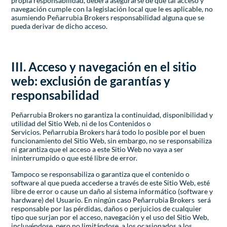
propia responsabilidad, deberá asegurarse de que tal acceso y
navegación cumple con la legislación local que le es aplicable, no
asumiendo Peñarrubia Brokers responsabilidad alguna que se
pueda derivar de dicho acceso.
III. Acceso y navegación en el sitio
web: exclusión de garantías y
responsabilidad
Peñarrubia Brokers no garantiza la continuidad, disponibilidad y
utilidad del Sitio Web, ni de los Contenidos o
Servicios. Peñarrubia Brokers hará todo lo posible por el buen
funcionamiento del Sitio Web, sin embargo, no se responsabiliza
ni garantiza que el acceso a este Sitio Web no vaya a ser
ininterrumpido o que esté libre de error.
Tampoco se responsabiliza o garantiza que el contenido o
software al que pueda accederse a través de este Sitio Web, esté
libre de error o cause un daño al sistema informático (software y
hardware) del Usuario. En ningún caso Peñarrubia Brokers será
responsable por las pérdidas, daños o perjuicios de cualquier
tipo que surjan por el acceso, navegación y el uso del Sitio Web,
incluyéndose, pero no limitándose, a los ocasionados a los