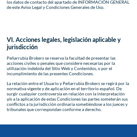
los datos de contacto del apartado de INFORMACIÓN GENERAL
de este Aviso Legal y Condiciones Generales de Uso.
VI. Acciones legales, legislación aplicable y
jurisdicción
Peñarrubia Brokers se reserva la facultad de presentar las
acciones civiles o penales que considere necesarias por la
utilización indebida del Sitio Web y Contenidos, o por el
incumplimiento de las presentes Condiciones.
La relación entre el Usuario y Peñarrubia Brokers se regirá por la
normativa vigente y de aplicación en el territorio español. De
surgir cualquier controversia en relación con la interpretación
y/o a la aplicación de estas Condiciones las partes someterán sus
conflictos a la jurisdicción ordinaria sometiéndose a los jueces y
tribunales que correspondan conforme a derecho.