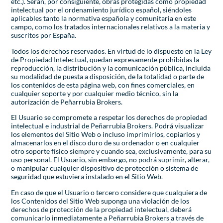
etc.). Serán, por consiguiente, obras protegidas como propiedad
intelectual por el ordenamiento jurídico español, siéndoles
aplicables tanto la normativa española y comunitaria en este
campo, como los tratados internacionales relativos a la materia y
suscritos por España.
Todos los derechos reservados. En virtud de lo dispuesto en la Ley
de Propiedad Intelectual, quedan expresamente prohibidas la
reproducción, la distribución y la comunicación pública, incluida
su modalidad de puesta a disposición, de la totalidad o parte de
los contenidos de esta página web, con fines comerciales, en
cualquier soporte y por cualquier medio técnico, sin la
autorización de Peñarrubia Brokers.
El Usuario se compromete a respetar los derechos de propiedad
intelectual e industrial de Peñarrubia Brokers. Podrá visualizar
los elementos del Sitio Web o incluso imprimirlos, copiarlos y
almacenarlos en el disco duro de su ordenador o en cualquier
otro soporte físico siempre y cuando sea, exclusivamente, para su
uso personal. El Usuario, sin embargo, no podrá suprimir, alterar,
o manipular cualquier dispositivo de protección o sistema de
seguridad que estuviera instalado en el Sitio Web.
En caso de que el Usuario o tercero considere que cualquiera de
los Contenidos del Sitio Web suponga una violación de los
derechos de protección de la propiedad intelectual, deberá
comunicarlo inmediatamente a Peñarrubia Brokers a través de