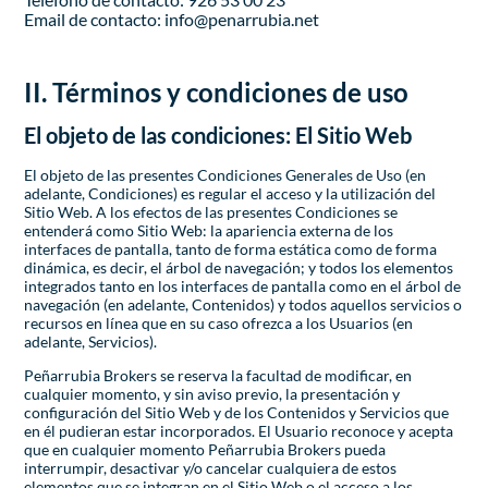
Email de contacto: info@penarrubia.net
II. Términos y condiciones de uso
El objeto de las condiciones: El Sitio Web
El objeto de las presentes Condiciones Generales de Uso (en
adelante, Condiciones) es regular el acceso y la utilización del
Sitio Web. A los efectos de las presentes Condiciones se
entenderá como Sitio Web: la apariencia externa de los
interfaces de pantalla, tanto de forma estática como de forma
dinámica, es decir, el árbol de navegación; y todos los elementos
integrados tanto en los interfaces de pantalla como en el árbol de
navegación (en adelante, Contenidos) y todos aquellos servicios o
recursos en línea que en su caso ofrezca a los Usuarios (en
adelante, Servicios).
Peñarrubia Brokers se reserva la facultad de modificar, en
cualquier momento, y sin aviso previo, la presentación y
configuración del Sitio Web y de los Contenidos y Servicios que
en él pudieran estar incorporados. El Usuario reconoce y acepta
que en cualquier momento Peñarrubia Brokers pueda
interrumpir, desactivar y/o cancelar cualquiera de estos
elementos que se integran en el Sitio Web o el acceso a los