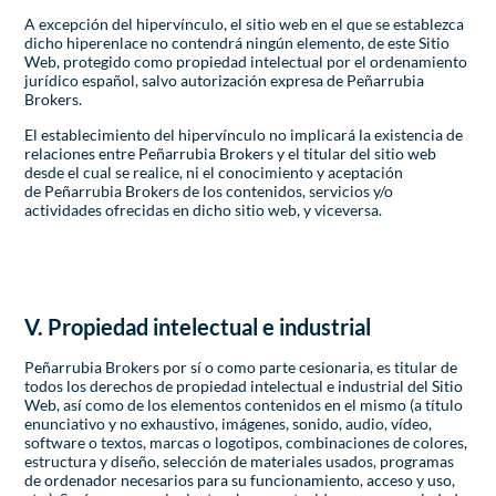
A excepción del hipervínculo, el sitio web en el que se establezca
dicho hiperenlace no contendrá ningún elemento, de este Sitio
Web, protegido como propiedad intelectual por el ordenamiento
jurídico español, salvo autorización expresa de Peñarrubia
Brokers.
El establecimiento del hipervínculo no implicará la existencia de
relaciones entre Peñarrubia Brokers y el titular del sitio web
desde el cual se realice, ni el conocimiento y aceptación
de Peñarrubia Brokers de los contenidos, servicios y/o
actividades ofrecidas en dicho sitio web, y viceversa.
V. Propiedad intelectual e industrial
Peñarrubia Brokers por sí o como parte cesionaria, es titular de
todos los derechos de propiedad intelectual e industrial del Sitio
Web, así como de los elementos contenidos en el mismo (a título
enunciativo y no exhaustivo, imágenes, sonido, audio, vídeo,
software o textos, marcas o logotipos, combinaciones de colores,
estructura y diseño, selección de materiales usados, programas
de ordenador necesarios para su funcionamiento, acceso y uso,