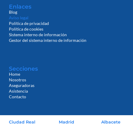
Enlaces
Blog
Aviso legal
Política de privacidad
Política de cookies
Sistema interno de información
Gestor del sistema interno de información
Secciones
Home
Nosotros
Aseguradoras
Asistencia
Contacto
Ciudad Real
Madrid
Albacete
926 530 023
666 528 246
666 475 744
(Miguel Córcoles)